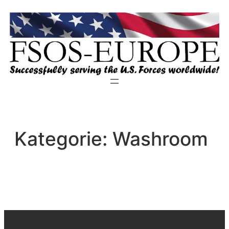
Zum
Inhalt
springen
Kategorie:
Washroom