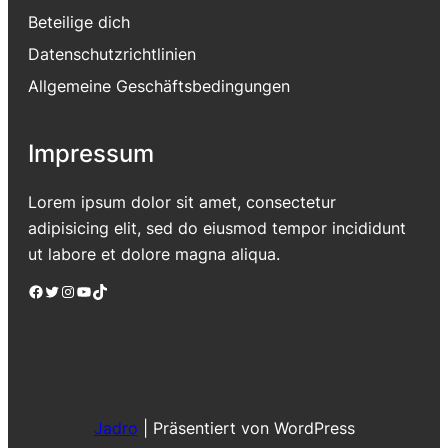
Beteilige dich
Datenschutzrichtlinien
Allgemeine Geschäftsbedingungen
Impressum
Lorem ipsum dolor sit amet, consectetur
adipisicing elit, sed do eiusmod tempor incididunt
ut labore et dolore magna aliqua.
Facebook
Twitter
Instagram
YouTube
TikTok
Jadro
|
Präsentiert von WordPress