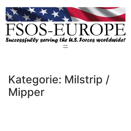
Zum
Inhalt
springen
Kategorie:
Milstrip /
Mipper